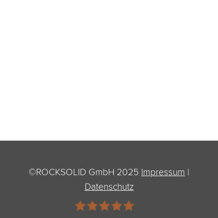
©ROCKSOLID GmbH 2025
Impressum
|
Datenschutz