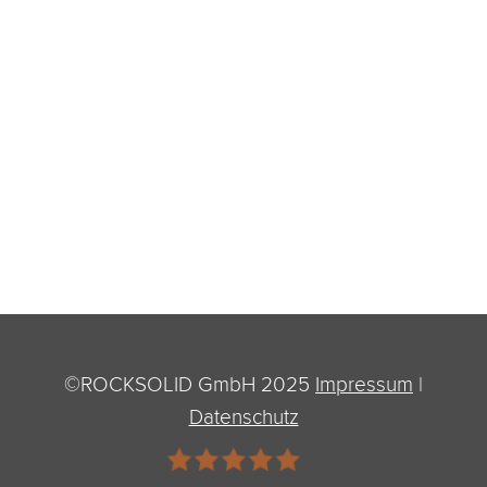
©ROCKSOLID GmbH 2025
Impressum
|
Datenschutz