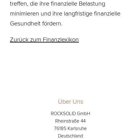
treffen, die ihre finanzielle Belastung
minimieren und ihre langfristige finanzielle
Gesundheit fördern.
Zurück zum Finanzlexikon
Über Uns
ROCKSOLID GmbH
Rheinstraße 44
76185 Karlsruhe
Deutschland