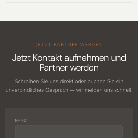
und die ersten Leads.
80 € netto pro exklusiver Anfrage, ohne
Grundgebühr.
JETZT PARTNER WERDEN
Jetzt Kontakt aufnehmen und
Partner werden
Schreiben Sie uns direkt oder buchen Sie ein
unverbindliches Gespräch — wir melden uns schnell.
NAME*