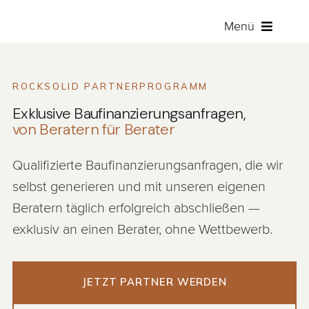
Zum
Menü
Inhalt
springen
Baufina
ROCKSOLID PARTNERPROGRAMM
Raten
Exklusive Baufinanzierungsanfragen,
von Beratern für Berater
Versich
Qualifizierte Baufinanzierungsanfragen, die wir
selbst generieren und mit unseren eigenen
Über RO
Beratern täglich erfolgreich abschließen —
exklusiv an einen Berater, ohne Wettbewerb.
Angebot 
Kunden
JETZT PARTNER WERDEN