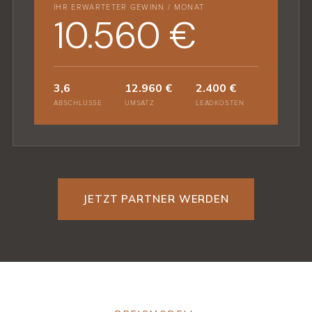
IHR ERWARTETER GEWINN / MONAT
10.560 €
3,6
12.960 €
2.400 €
ABSCHLÜSSE
UMSATZ
LEADKOSTEN
JETZT PARTNER WERDEN