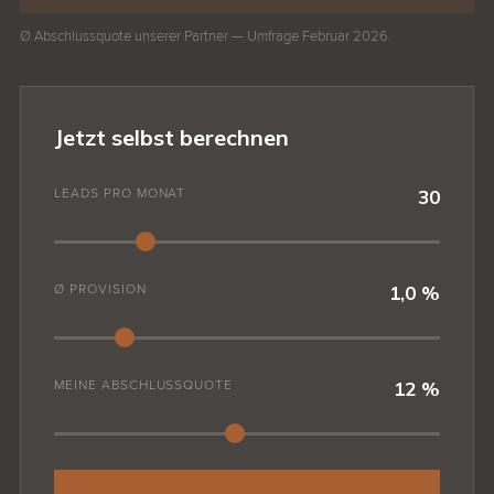
Ø Abschlussquote unserer Partner — Umfrage Februar 2026.
Jetzt selbst berechnen
LEADS PRO MONAT
30
Ø PROVISION
1,0 %
MEINE ABSCHLUSSQUOTE
12 %