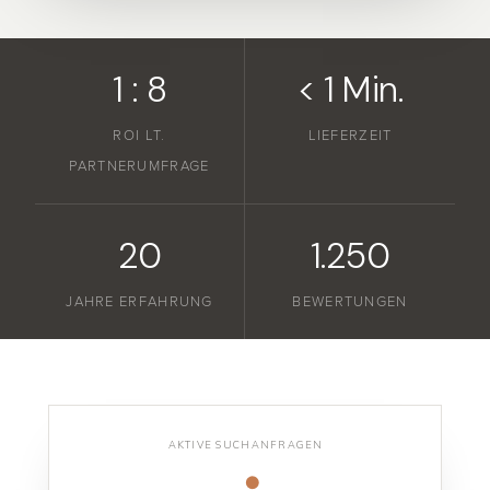
1 : 8
< 1 Min.
ROI LT.
LIEFERZEIT
PARTNERUMFRAGE
20
1.250
JAHRE ERFAHRUNG
BEWERTUNGEN
AKTIVE SUCHANFRAGEN