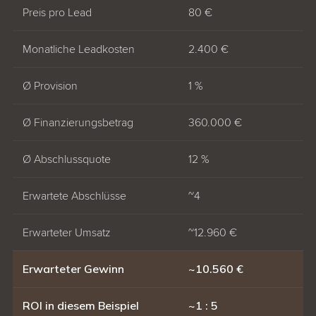
Preis pro Lead
80 €
Monatliche Leadkosten
2.400 €
Ø Provision
1 %
Ø Finanzierungsbetrag
360.000 €
Ø Abschlussquote
12 %
Erwartete Abschlüsse
~4
Erwarteter Umsatz
~12.960 €
Erwarteter Gewinn
~10.560 €
ROI in diesem Beispiel
~1 : 5