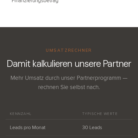
Finanzierungsbetrag
UMSATZRECHNER
Damit kalkulieren unsere Partner
Mehr Umsatz durch unser Partnerprogramm —
rechnen Sie selbst nach.
KENNZAHL
TYPISCHE WERTE
Leads pro Monat
30 Leads