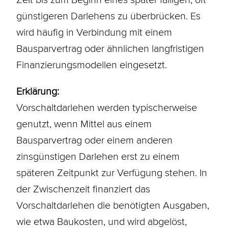
günstigeren Darlehens zu überbrücken. Es
wird häufig in Verbindung mit einem
Bausparvertrag
oder ähnlichen langfristigen
Finanzierungsmodellen eingesetzt.
Erklärung:
Vorschaltdarlehen werden typischerweise
genutzt, wenn Mittel aus einem
Bausparvertrag
oder einem anderen
zinsgünstigen
Darlehen
erst zu einem
späteren Zeitpunkt zur Verfügung stehen. In
der Zwischenzeit finanziert das
Vorschaltdarlehen die benötigten Ausgaben,
wie etwa
Baukosten
, und wird abgelöst,