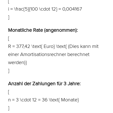
[
i = \frac{5}{100 \cdot 12} = 0,004167
]
Monatliche
Rate
(angenommen):
[
R = 377,42 \text{ Euro} \text{ (Dies kann mit
einer Amortisationsrechner berechnet
werden)}
]
Anzahl der Zahlungen für 3 Jahre:
[
n = 3 \cdot 12 = 36 \text{ Monate}
]