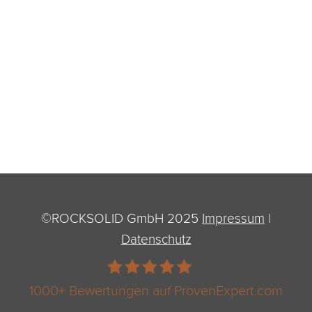
©ROCKSOLID GmbH 2025
Impressum
|
Datenschutz
1000+ Bewertungen auf ProvenExpert.com