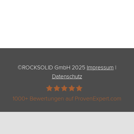
©ROCKSOLID GmbH 2025
Impressum
|
Datenschutz
1000+ Bewertungen auf ProvenExpert.com