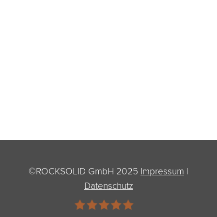
©ROCKSOLID GmbH 2025
Impressum
|
Datenschutz