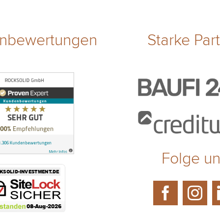
nbewertungen
Starke Par
Folge u