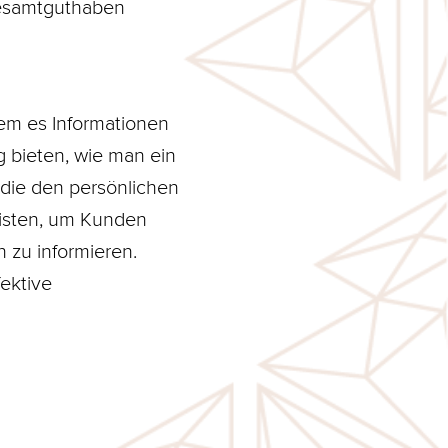
Gesamtguthaben
em es Informationen
g bieten, wie man ein
 die den persönlichen
eisten, um Kunden
 zu informieren.
ektive