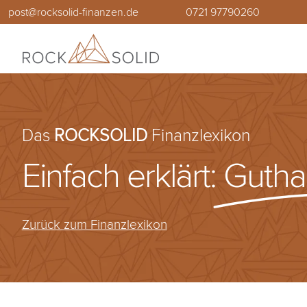
Zum
post@rocksolid-finanzen.de
0721 97790260
Inhalt
springen
Das
ROCKSOLID
Finanzlexikon
Einfach erklärt:
Gutha
Zurück zum Finanzlexikon