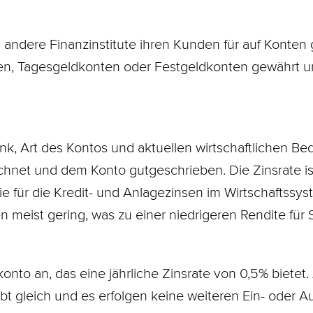
 andere Finanzinstitute ihren Kunden für auf Konte
en, Tagesgeldkonten oder Festgeldkonten gewährt und
nk, Art des Kontos und aktuellen wirtschaftlichen Be
echnet und dem Konto gutgeschrieben. Die Zinsrate is
nie für die Kredit- und Anlagezinsen im Wirtschaftssys
 meist gering, was zu einer niedrigeren Rendite für S
onto an, das eine jährliche Zinsrate von 0,5% bietet
bt gleich und es erfolgen keine weiteren Ein- oder 