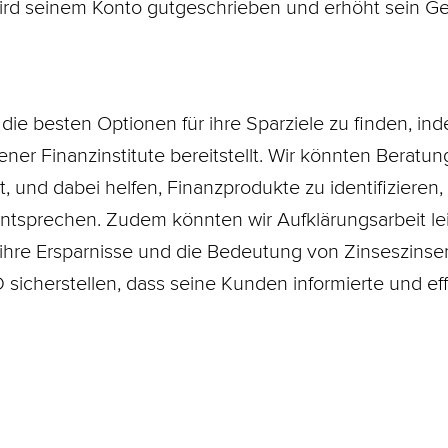
 wird seinem Konto gutgeschrieben und erhöht sein 
e besten Optionen für ihre Sparziele zu finden, ind
ner Finanzinstitute bereitstellt. Wir könnten Beratun
, und dabei helfen, Finanzprodukte zu identifizieren,
ntsprechen. Zudem könnten wir Aufklärungsarbeit l
hre Ersparnisse und die Bedeutung von Zinseszinsen
icherstellen, dass seine Kunden informierte und eff