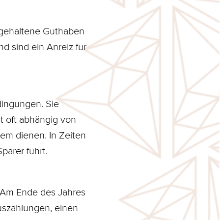
n gehaltene Guthaben
 sind ein Anreiz für
dingungen. Sie
t oft abhängig von
tem dienen. In Zeiten
parer führt.
. Am Ende des Jahres
Auszahlungen, einen