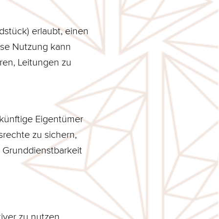
tück) erlaubt, einen
ese Nutzung kann
ren, Leitungen zu
ukünftige Eigentümer
rechte zu sichern,
r Grunddienstbarkeit
iver zu nutzen.