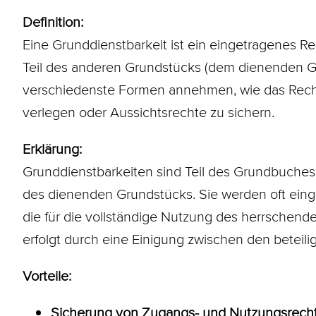
Definition:
Eine Grunddienstbarkeit ist ein eingetragenes R
Teil des anderen Grundstücks (dem dienenden G
verschiedenste Formen annehmen, wie das Recht
verlegen oder Aussichtsrechte zu sichern.
Erklärung:
Grunddienstbarkeiten sind Teil des Grundbuches 
des dienenden Grundstücks. Sie werden oft eing
die für die vollständige Nutzung des herrschend
erfolgt durch eine Einigung zwischen den beteili
Vorteile:
Sicherung von Zugangs- und Nutzungsrech