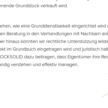
enende Grundstück verkauft wird.
en, wie eine Grunddienstbarkeit eingerichtet wird
ten Beratung in den Verhandlungen mit Nachbarn anb
er hinaus könnten wir rechtliche Unterstützung leist
ekt im Grundbuch eingetragen wird und juristisch halt
CKSOLID dazu beitragen, dass Eigentümer ihre Rech
ndig verstehen und effektiv managen.