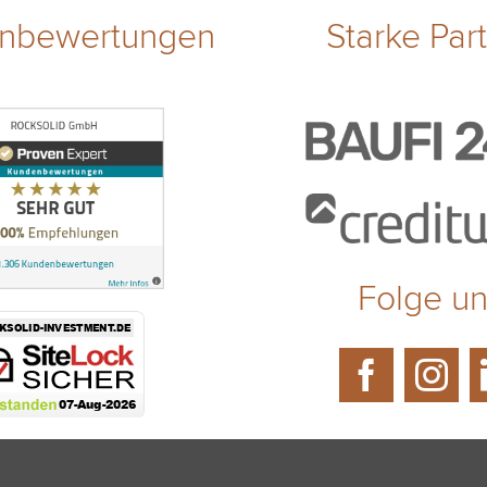
nbewertungen
Starke Par
Folge u