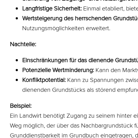
Langfristige Sicherheit:
Einmal etabliert, bie
Wertsteigerung des herrschenden Grundstü
Nutzungsmöglichkeiten erweitert.
Nachteile:
Einschränkungen für das dienende Grundst
Potenzielle Wertminderung:
Kann den Marktw
Konfliktpotential:
Kann zu Spannungen zwisc
dienenden Grundstücks als störend empfun
Beispiel:
Ein Landwirt benötigt Zugang zu seinem hinter 
Weg möglich, der über das Nachbargrundstück fü
Grunddienstbarkeit im Grundbuch eingetragen, d