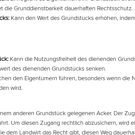
tet die Grunddienstbarkeit dauerhaften Rechtsschutz.
cks:
Kann den Wert des Grundstücks erhöhen, indem
ück:
Kann die Nutzungsfreiheit des dienenden Grund
ert des dienenden Grundstücks senken.
hen den Eigentümern führen, besonders wenn die 
den wird.
einem anderen Grundstück gelegenen Acker. Der Zuga
hrt. Um diesen Zugang rechtlich abzusichern, wird e
ie dem Landwirt das Recht gibt, diesen Weg dauerhaf