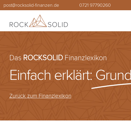
Zum
post@rocksolid-finanzen.de
0721 97790260
Inhalt
springen
Das
ROCKSOLID
Finanzlexikon
Einfach erklärt:
Grund
Zurück zum Finanzlexikon