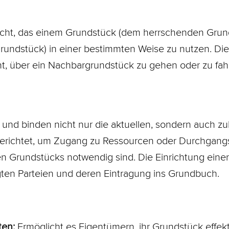
echt, das einem
Grundstück
(dem herrschenden Grunds
rundstück) in einer bestimmten Weise zu nutzen. Di
, über ein Nachbargrundstück zu gehen oder zu fah
und binden nicht nur die aktuellen, sondern auch z
erichtet, um Zugang zu Ressourcen oder Durchgangs
en Grundstücks notwendig sind. Die Einrichtung eine
gten Parteien und deren Eintragung ins
Grundbuch
.
ten:
Ermöglicht es Eigentümern, ihr Grundstück effekt