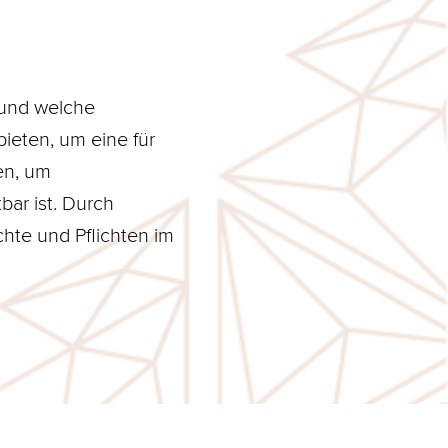
 und welche
ieten, um eine für
en, um
bar ist. Durch
te und Pflichten im