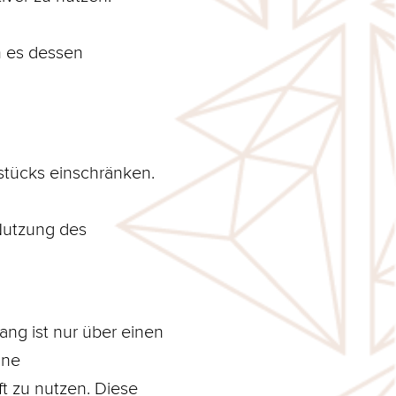
 es dessen
stücks einschränken.
Nutzung des
ng ist nur über einen
ine
t zu nutzen. Diese