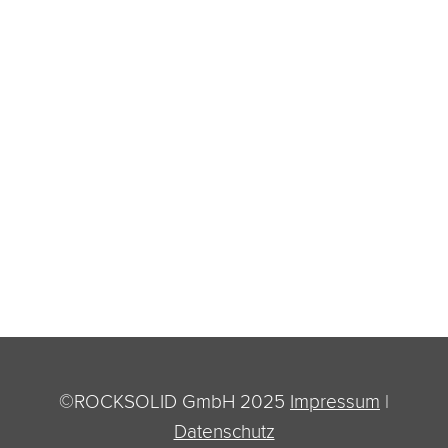
©ROCKSOLID GmbH 2025
Impressum
|
Datenschutz