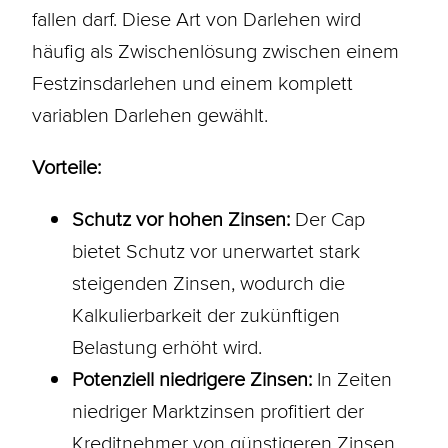
fallen darf. Diese Art von
Darlehen
wird
häufig als Zwischenlösung zwischen einem
Festzinsdarlehen
und einem komplett
variablen
Darlehen
gewählt.
Vorteile:
Schutz vor hohen Zinsen:
Der Cap
bietet Schutz vor unerwartet stark
steigenden Zinsen, wodurch die
Kalkulierbarkeit der zukünftigen
Belastung erhöht wird.
Potenziell niedrigere Zinsen:
In Zeiten
niedriger Marktzinsen profitiert der
Kreditnehmer von günstigeren Zinsen