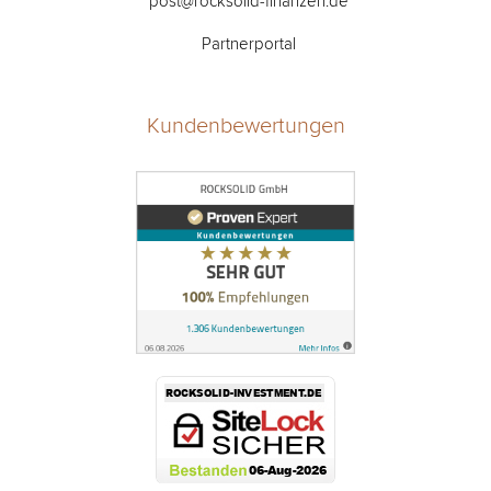
post@rocksolid-finanzen.de
Partnerportal
Kundenbewertungen