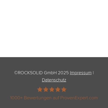
©ROCKSOLID GmbH 2025
Impressum
|
Datenschutz
1000+ Bewertungen auf ProvenExpert.com