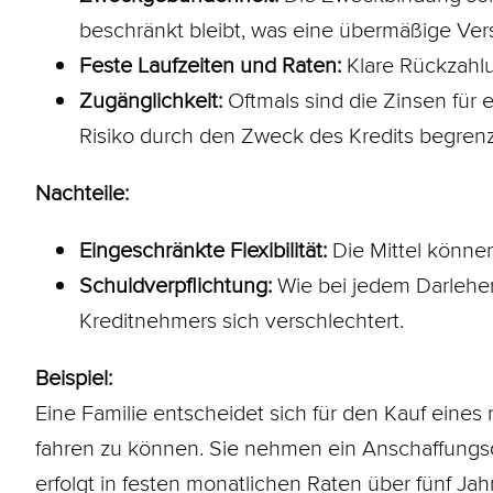
beschränkt bleibt, was eine übermäßige Ver
Feste Laufzeiten und Raten:
Klare Rückzahlu
Zugänglichkeit:
Oftmals sind die Zinsen für 
Risiko durch den Zweck des Kredits begrenzt
Nachteile:
Eingeschränkte Flexibilität:
Die Mittel könne
Schuldverpflichtung:
Wie bei jedem Darlehen 
Kreditnehmers sich verschlechtert.
Beispiel:
Eine Familie entscheidet sich für den Kauf eines
fahren zu können. Sie nehmen ein Anschaffungsd
erfolgt in festen monatlichen Raten über fünf Ja