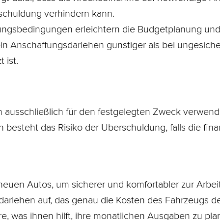
schuldung verhindern kann.
ngsbedingungen erleichtern die Budgetplanung und
ein Anschaffungsdarlehen günstiger als bei ungesiche
 ist.
n ausschließlich für den festgelegten Zweck verwend
besteht das Risiko der Überschuldung, falls die finan
 neuen Autos, um sicherer und komfortabler zur Arbei
arlehen auf, das genau die Kosten des Fahrzeugs d
hre, was ihnen hilft, ihre monatlichen Ausgaben zu pl