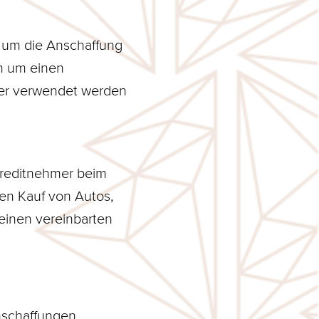
, um die Anschaffung
h um einen
ter verwendet werden
Kreditnehmer beim
den Kauf von Autos,
einen vereinbarten
nschaffungen