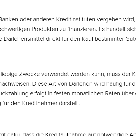
n Banken oder anderen Kreditinstituten vergeben wird
hwertigen Produkten zu finanzieren. Es handelt sic
 Darlehensmittel direkt für den Kauf bestimmter Gü
 beliebige Zwecke verwendet werden kann, muss der 
achweisen. Diese Art von
Darlehen
wird häufig für 
ckzahlung erfolgt in festen monatlichen Raten über 
 für den Kreditnehmer darstellt.
t dafür, dass die Kreditaufnahme auf notwendige A