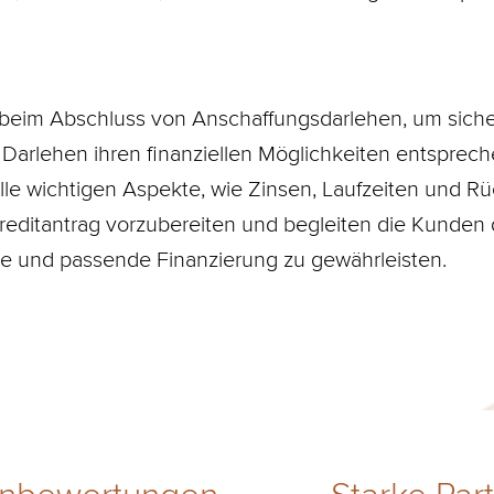
eim Abschluss von Anschaffungsdarlehen, um sicherz
Darlehen ihren finanziellen Möglichkeiten entspreche
le wichtigen Aspekte, wie Zinsen, Laufzeiten und R
reditantrag vorzubereiten und begleiten die Kunde
e und passende Finanzierung zu gewährleisten.
nbewertungen
Starke Par