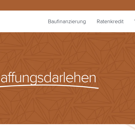
Baufinanzierung
Ratenkredit
affungsdarlehen