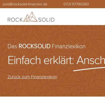
Zum
post@rocksolid-finanzen.de
0721 97790260
Inhalt
springen
Das
ROCKSOLID
Finanzlexikon
Einfach erklärt:
Ansch
Zurück zum Finanzlexikon