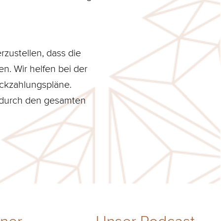
ustellen, dass die
n. Wir helfen bei der
ückzahlungspläne.
n durch den gesamten
tner
Unser Podcast