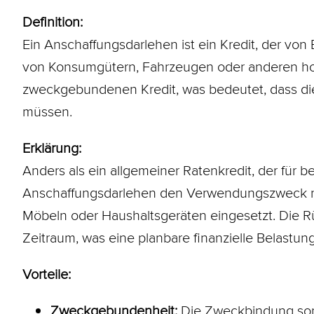
Definition:
Ein Anschaffungsdarlehen ist ein Kredit, der vo
von Konsumgütern, Fahrzeugen oder anderen hoc
zweckgebundenen Kredit, was bedeutet, dass die
müssen.
Erklärung:
Anders als ein allgemeiner
Ratenkredit
, der für
Anschaffungsdarlehen den Verwendungszweck n
Möbeln oder Haushaltsgeräten eingesetzt. Die Rü
Zeitraum, was eine planbare finanzielle Belastung
Vorteile:
Zweckgebundenheit:
Die Zweckbindung sorg