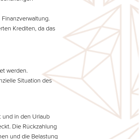
 Finanzverwaltung.
rten Krediten, da das
et werden.
zielle Situation des
t und in den Urlaub
eckt. Die Rückzahlung
anen und die Belastung