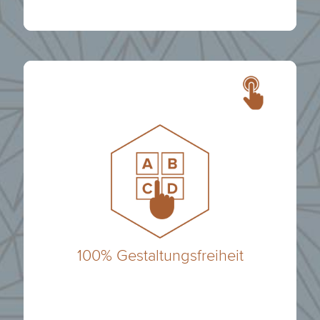
haben für jeden die passende Lösung
oder mit Deiner eigenen Marke – wir
Großvertrieb, als ROCKSOLID Berater
Vom Handelsvertreter bis zum
100% Gestaltungsfreiheit