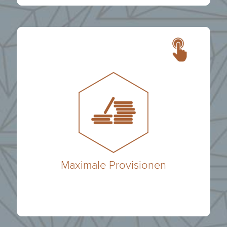
vermittelte Geschäft.
Superprovision auf das von Dir
aus. Zusätzlich erhältst Du
schütten wir Dir die maximale Provision
Durch unsere Großkundenkonditionen
Maximale Provisionen