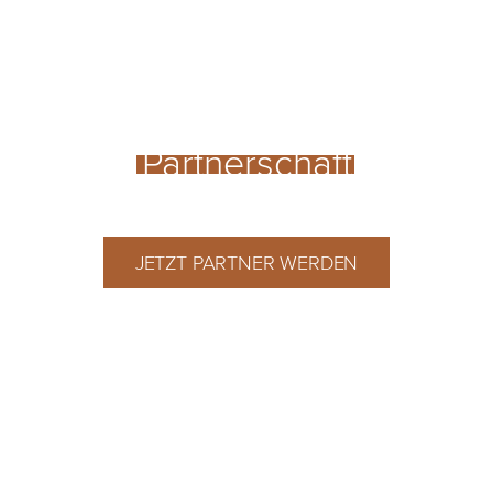
Dein Weg zur
Partnerschaft
JETZT PARTNER WERDEN