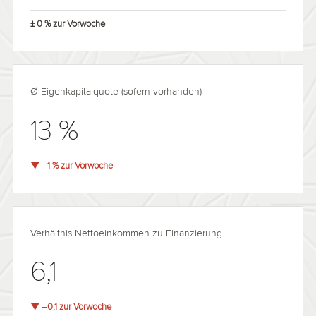
± 0 % zur Vorwoche
Ø Eigenkapitalquote (sofern vorhanden)
13 %
▼ −1 % zur Vorwoche
Verhältnis Nettoeinkommen zu Finanzierung
6,1
▼ −0,1 zur Vorwoche