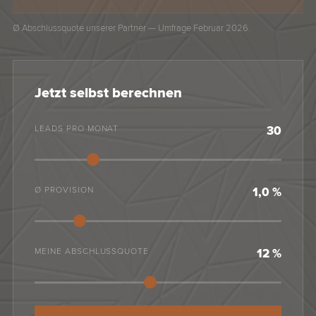
Ø Abschlussquote unserer Partner — Umfrage Februar 2026.
Jetzt selbst berechnen
LEADS PRO MONAT
30
Ø PROVISION
1,0 %
MEINE ABSCHLUSSQUOTE
12 %