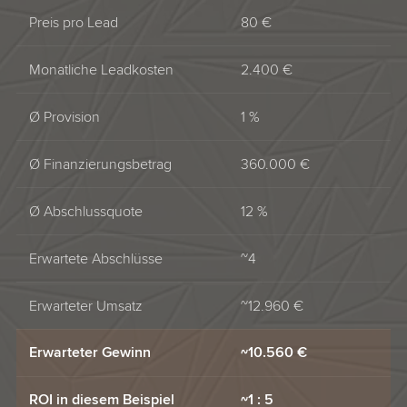
Preis pro Lead
80 €
Monatliche Leadkosten
2.400 €
Ø Provision
1 %
Ø Finanzierungsbetrag
360.000 €
Ø Abschlussquote
12 %
Erwartete Abschlüsse
~4
Erwarteter Umsatz
~12.960 €
Erwarteter Gewinn
~10.560 €
ROI in diesem Beispiel
~1 : 5