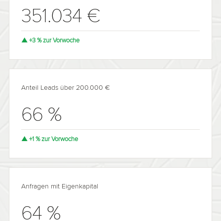
351.034 €
▲ +3 % zur Vorwoche
Anteil Leads über 200.000 €
66 %
▲ +1 % zur Vorwoche
Anfragen mit Eigenkapital
64 %